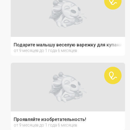
Подарите малышу веселую варежку для купания!
от 9 месяцев до 1 года 6 месяцев
Проявляйте изобретательность!
от 9 месяцев до 1 года 6 месяцев