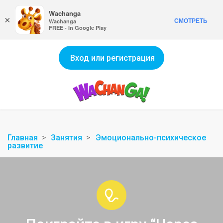
Wachanga
×
СМОТРЕТЬ
Wachanga
FREE - In Google Play
Вход или регистрация
Главная
Занятия
Эмоционально-психическое
развитие