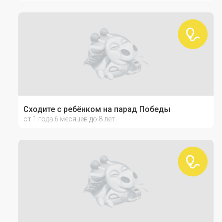
Сходите с ребёнком на парад Победы
от 1 года 6 месяцев до 8 лет