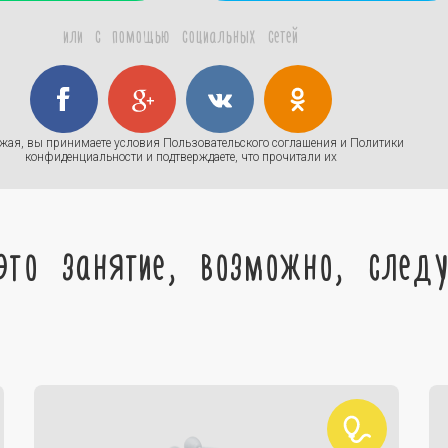
или с помощью социальных сетей
жая, вы принимаете условия
Пользовательского соглашения
и
Политики
конфиденциальности
и подтверждаете, что прочитали их
это занятие, возможно, след