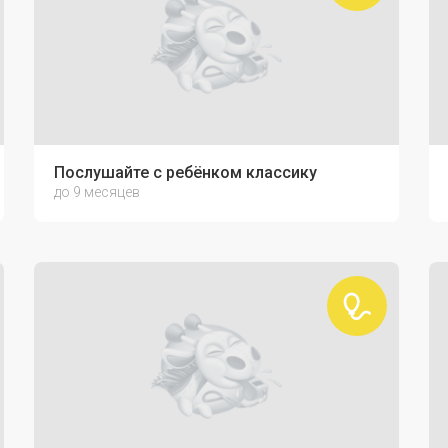
Послушайте с ребёнком классику
до 9 месяцев