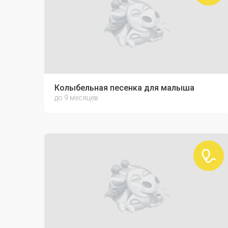
Колыбельная песенка для малыша
до 9 месяцев