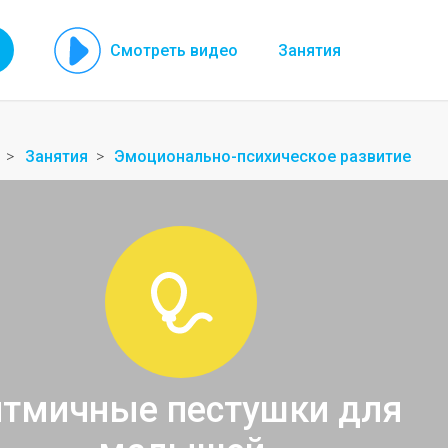
Смотреть видео
Занятия
Занятия
Эмоционально-психическое развитие
тмичные пестушки для