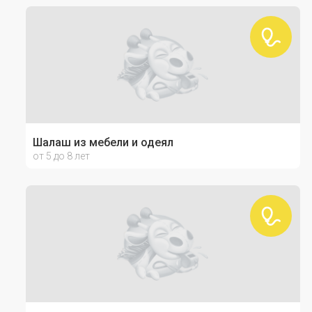
Шалаш из мебели и одеял
от 5 до 8 лет