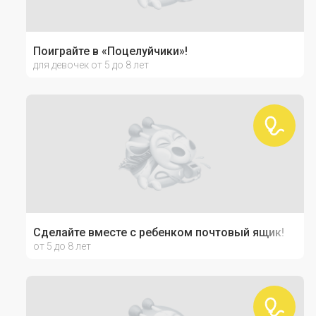
Поиграйте в «Поцелуйчики»!
для девочек от 5 до 8 лет
Сделайте вместе с ребенком почтовый ящик!
от 5 до 8 лет