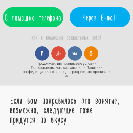
С помощью телефона
Через E-mail
или с помощью социальных сетей
Продолжая, вы принимаете условия
Пользовательского соглашения
и
Политики
конфиденциальности
и подтверждаете, что прочитали
их
Если вам понравилось это занятие,
возможно, следующие тоже
придутся по вкусу