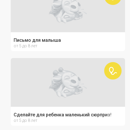
Письмо для малыша
от 5 до 8 лет
Сделайте для ребенка маленький сюрприз!
от 5 до 8 лет