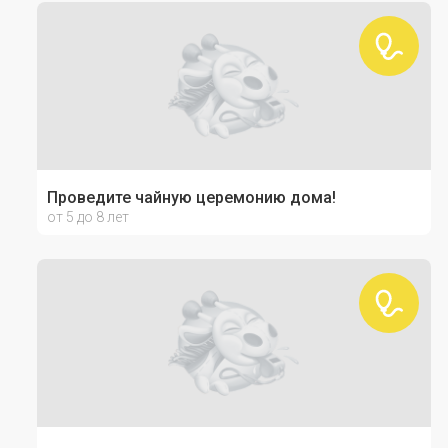
Проведите чайную церемонию дома!
от 5 до 8 лет