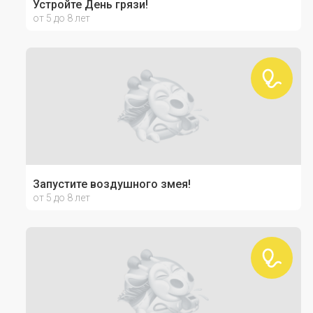
Устройте День грязи!
от 5 до 8 лет
Запустите воздушного змея!
от 5 до 8 лет