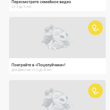
Пересмотрите семейное видео
от 3 до 5 лет
Поиграйте в «Поцелуйчики»!
для девочек от 5 до 8 лет