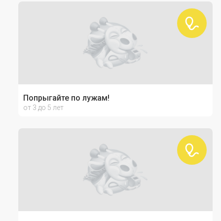
Попрыгайте по лужам!
от 3 до 5 лет