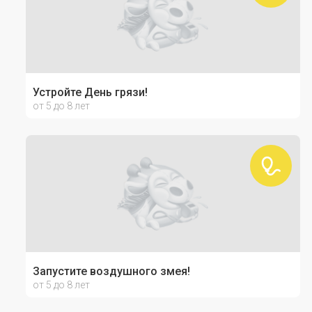
Устройте День грязи!
от 5 до 8 лет
Запустите воздушного змея!
от 5 до 8 лет