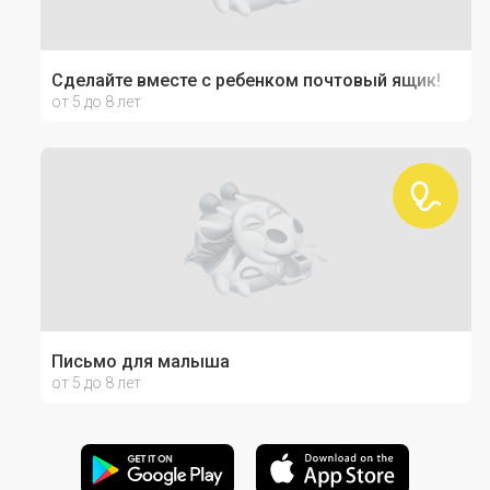
Сделайте вместе с ребенком почтовый ящик!
от 5 до 8 лет
Письмо для малыша
от 5 до 8 лет