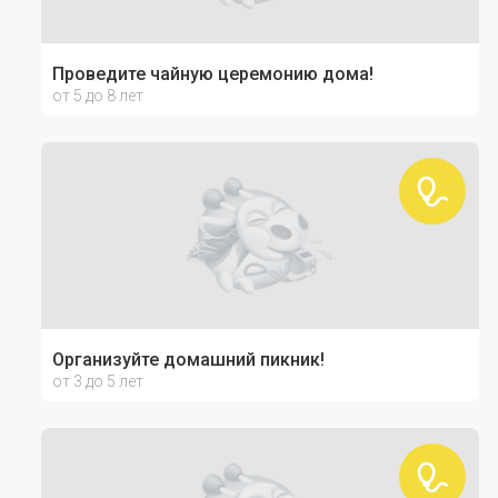
Проведите чайную церемонию дома!
от 5 до 8 лет
Организуйте домашний пикник!
от 3 до 5 лет