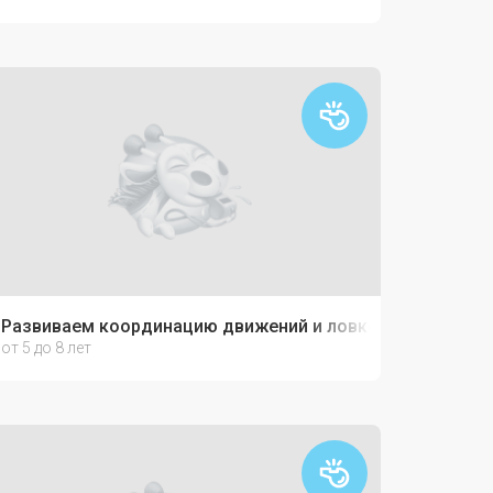
Развиваем координацию движений и ловкость
от 5 до 8 лет