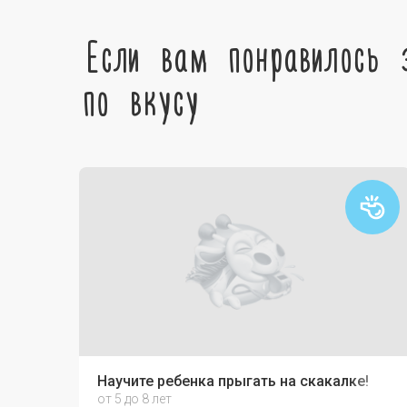
Если вам понравилось 
по вкусу
Научите ребенка прыгать на скакалке!
от 5 до 8 лет