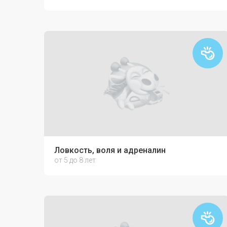
Ловкость, воля и адреналин
от 5 до 8 лет