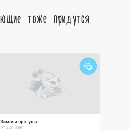
ующие тоже придутся
Зимняя прогулка
от 5 до 8 лет