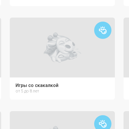
Игры со скакалкой
от 5 до 8 лет