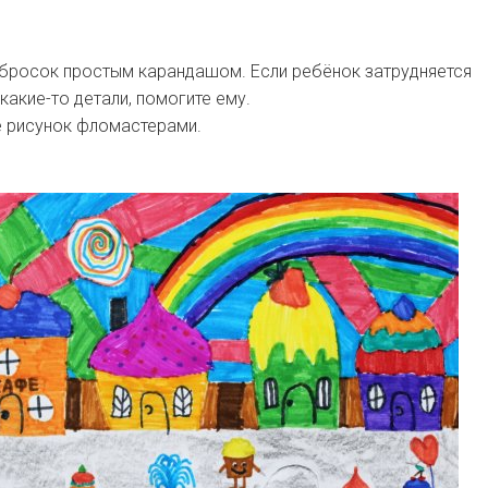
абросок простым карандашом. Если ребёнок затрудняется
какие-то детали, помогите ему.
е рисунок фломастерами.