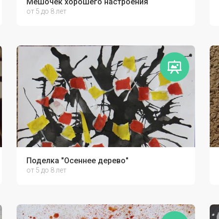
Мешочек хорошего настроения
от 5 до 8 лет
Поделка "Осеннее дерево"
от 5 до 8 лет