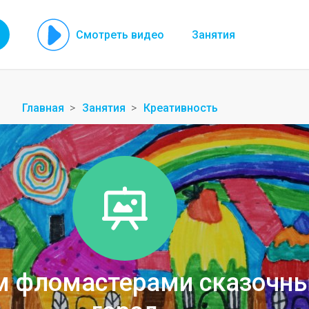
Смотреть видео
Занятия
Главная
Занятия
Креативность
м фломастерами сказочн