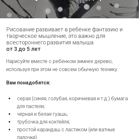
Рисование развивает в ребёнке фантазию и
творческое мышление, это важно для
всестороннего развития малыша.
от 3 до 5 лет
Нарисуйте вместе с ребёнком зимнее дерево,
используя при этом не совсем обычную технику.
Вам понадобятся:
серая (синяя, голубая, коричневая и т.д.) бумага
для пастели;
чёрная и белая гуашь;
трубочка для коктейля;
простой карандаш с ластиком (или ватные
палочки)