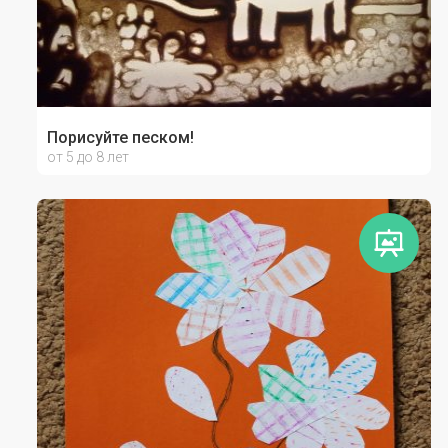
Порисуйте песком!
от 5 до 8 лет