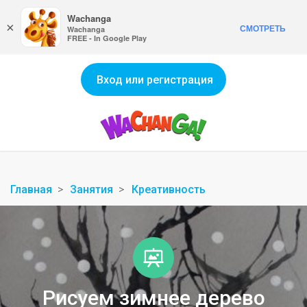
Wachanga
×
СМОТРЕТЬ
Wachanga
FREE - In Google Play
Вход или регистрация
Главная
Занятия
Креативность
Рисуем зимнее дерево