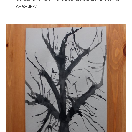
снежинки.