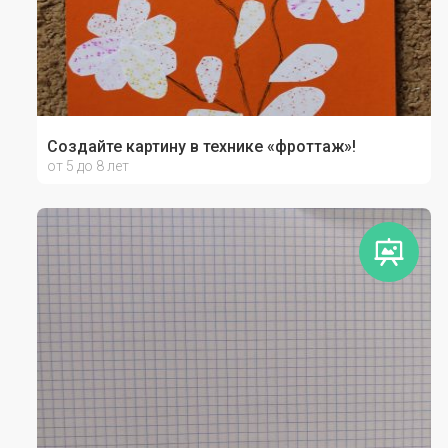
Создайте картину в технике «фроттаж»!
от 5 до 8 лет