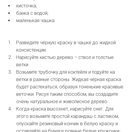
кисточка;
банка с водой;
маленькая чашка.
Разведите чёрную краску в чашке до жидкой
консистенции.
Нарисуйте кистью дерево – ствол и толстые
ветки.
Возьмите трубочку для коктейля и подуйте на
ветки в разные стороны. Жидкая чёрная краска
будет растекаться, образуя тоненькие красивые
веточки. Рисуя таким способом, вы создадите
очень натуральное и живописное дерево.
Когда краска высохнет, нарисуйте снег. Для
этого возьмите простой карандаш с ластиком,
опускайте резиновый кончик в белую краску и
оставляйте на бумаге ровные белые кружочки-