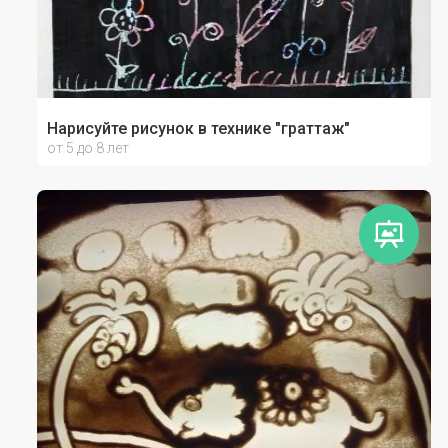
Нарисуйте рисунок в технике "граттаж"
от 5 до 8 лет