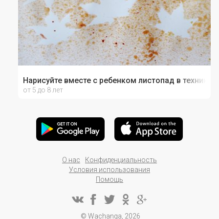
Нарисуйте вместе с ребенком листопад в технике 
от 5 до 8 лет
О нас
Конфиденциальность
Условия использования
Помощь
© Wachanga, 2026