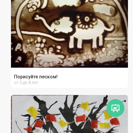
Порисуйте песком!
от 5 до 8 лет