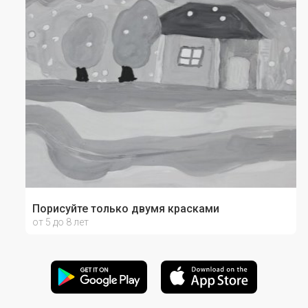
Порисуйте только двумя красками
от 5 до 8 лет