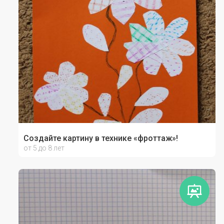
Создайте картину в технике «фроттаж»!
от 5 до 8 лет