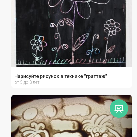
Нарисуйте рисунок в технике "граттаж"
от 5 до 8 лет