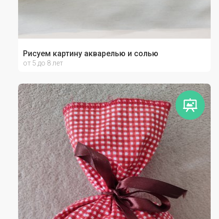
Рисуем картину акварелью и солью
от 5 до 8 лет