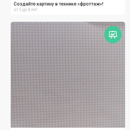
Создайте картину в технике «фроттаж»!
от 5 до 8 лет