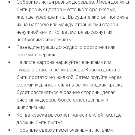
Соберите листья разных деревьев. Лисья должны
быть разных цветов и оттенков: оранжевые,
желтые, красные и т.д. Высушите листья, положив
их на батарею или между страницами старой
ненужной книги. Когда листья высохнут, их
необходимо измельчить.
Разведите гуашь до жидкого состояния или
возьмите чернила.
На листе картона нарисуйте чернилами или
гуашью ствол и ветки дерева. Краска должна
быть достаточно жидкой. Затем подуйте через
соломину для коктейля на ветки, жидкая краска
будет растекаться в разные стороны, делая
очертания дерева более естественным и
живописным.
Когда краска высохнет, нанесите клей там, где
должны быть листья.
Посыпьте сверху измельченными листьями.