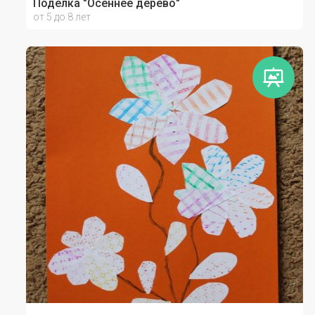
Поделка "Осеннее дерево"
от 5 до 8 лет