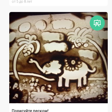
от 5 до 8 лет
Порисуйте песком!