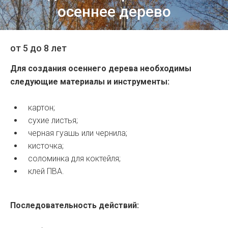
осеннее дерево
от 5 до 8 лет
Для создания осеннего дерева необходимы
следующие материалы и инструменты:
картон;
сухие листья;
черная гуашь или чернила;
кисточка;
соломинка для коктейля;
клей ПВА.
Последовательность действий: