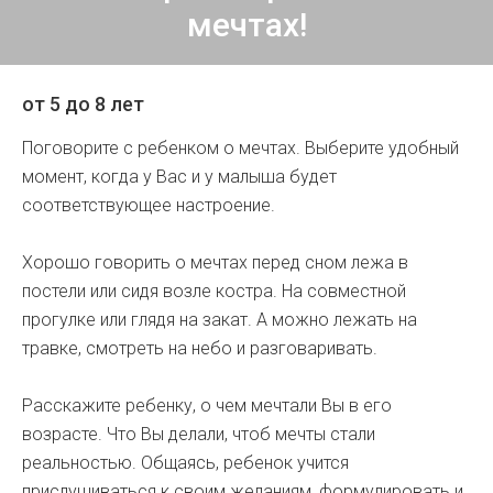
мечтах!
от 5 до 8 лет
Поговорите с ребенком о мечтах. Выберите удобный
момент, когда у Вас и у малыша будет
соответствующее настроение.
Хорошо говорить о мечтах перед сном лежа в
постели или сидя возле костра. На совместной
прогулке или глядя на закат. А можно лежать на
травке, смотреть на небо и разговаривать.
Расскажите ребенку, о чем мечтали Вы в его
возрасте. Что Вы делали, чтоб мечты стали
реальностью. Общаясь, ребенок учится
прислушиваться к своим желаниям, формулировать и