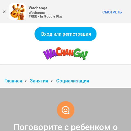
Wachanga
×
СМОТРЕТЬ
Wachanga
FREE - In Google Play
Вход или регистрация
Главная
Занятия
Социализация
Поговорите с ребенком о