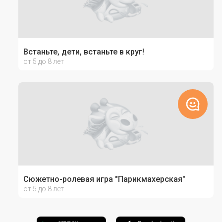
Встаньте, дети, встаньте в круг!
от 5 до 8 лет
Сюжетно-ролевая игра "Парикмахерская"
от 5 до 8 лет