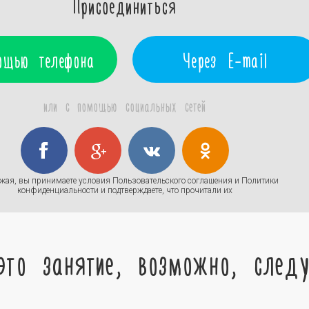
Присоединиться
ощью телефона
Через E-mail
или с помощью социальных сетей
жая, вы принимаете условия
Пользовательского соглашения
и
Политики
конфиденциальности
и подтверждаете, что прочитали их
это занятие, возможно, след