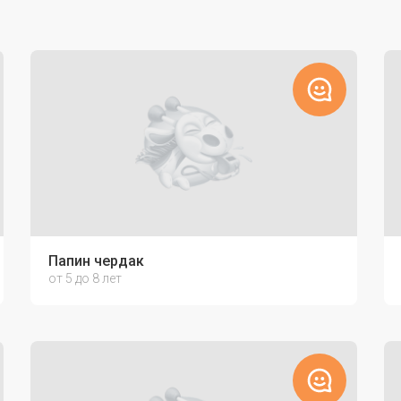
Папин чердак
от 5 до 8 лет