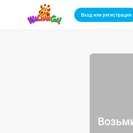
Вход или регистрация
Возьми