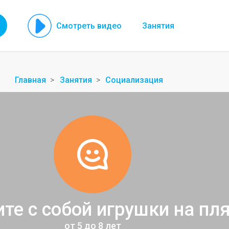
Смотреть видео
Занятия
Главная
Занятия
Социализация
те с собой игрушки на пл
от 5 до 8 лет