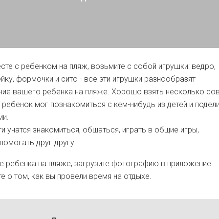
сте с ребенком на пляж, возьмите с собой игрушки: ведро,
ейку, формочки и сито - все эти игрушки разнообразят
ие вашего ребенка на пляже. Хорошо взять несколько со
ы ребенок мог познакомиться с кем-нибудь из детей и подел
ми.
и учатся знакомиться, общаться, играть в общие игры,
помогать друг другу.
 ребенка на пляже, загрузите фотографию в приложение.
е о том, как вы провели время на отдыхе.