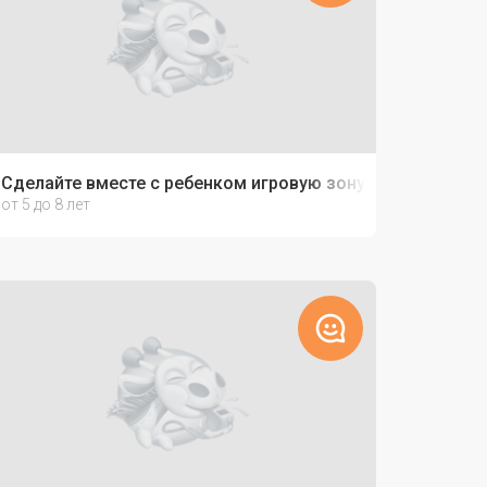
Сделайте вместе с ребенком игровую зону "Парк юрског
от 5 до 8 лет