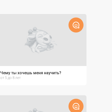
Чему ты хочешь меня научить?
от 5 до 8 лет