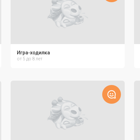
Игра-ходилка
от 5 до 8 лет