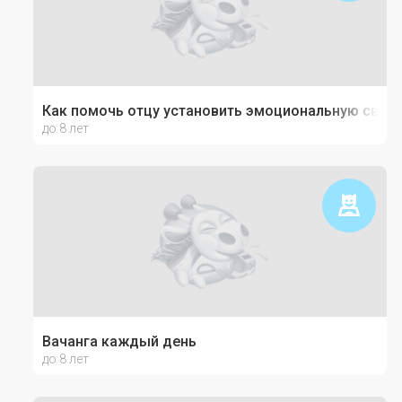
Как помочь отцу установить эмоциональную связь
до 8 лет
Вачанга каждый день
до 8 лет