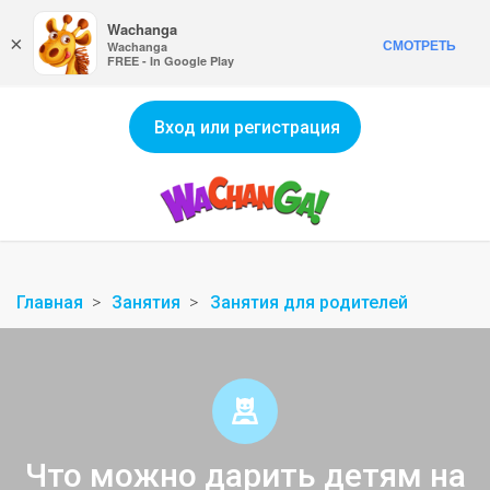
Wachanga
×
СМОТРЕТЬ
Wachanga
FREE - In Google Play
Вход или регистрация
Главная
Занятия
Занятия для родителей
Что можно дарить детям на