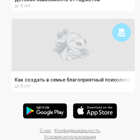
до 8 лет
Как создать в семье благоприятный психологичес
до 8 лет
О нас
Конфиденциальность
Условия использования