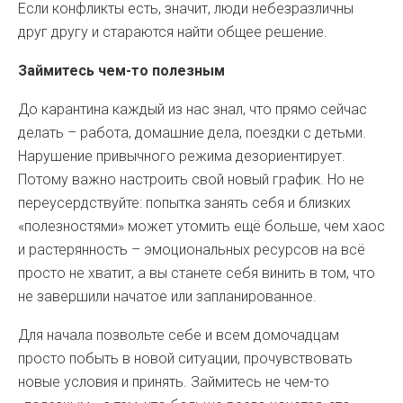
Если конфликты есть, значит, люди небезразличны
друг другу и стараются найти общее решение.
Займитесь чем-то полезным
До карантина каждый из нас знал, что прямо сейчас
делать – работа, домашние дела, поездки с детьми.
Нарушение привычного режима дезориентирует.
Потому важно настроить свой новый график. Но не
переусердствуйте: попытка занять себя и близких
«полезностями» может утомить ещё больше, чем хаос
и растерянность – эмоциональных ресурсов на всё
просто не хватит, а вы станете себя винить в том, что
не завершили начатое или запланированное.
Для начала позвольте себе и всем домочадцам
просто побыть в новой ситуации, прочувствовать
новые условия и принять. Займитесь не чем-то