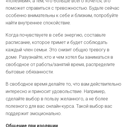
«полезным», а тем, что больше всего хочется, это
поможет справиться с тревожностью. Будьте сейчас
особенно внимательны к себе и близким, попробуйте
найти внутреннее спокойствие.
Когда почувствуете в себе энергию, составьте
расписание, которое примет и будет соблюдать
каждый член семьи. Это снизит общую тревогу в
доме. Разузнайте, кто и чем хотел бы заниматься в
свободное от работы/занятий время, распределите
бытовые обязанности.
В свободное время делайте то, что вам действительно
интересно и приносит удовольствие. Например,
сделайте выбор в пользу желанного, а не более
полезного для вас онлайн-курса. Такой выбор вас
поддержит эмоционально.
Общение при изоляции