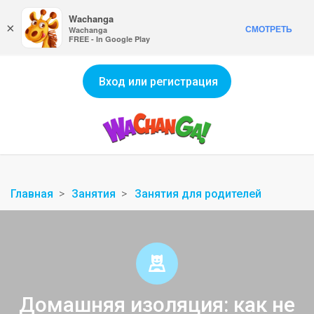
Wachanga
×
СМОТРЕТЬ
Wachanga
FREE - In Google Play
Вход или регистрация
Главная
Занятия
Занятия для родителей
Домашняя изоляция: как не