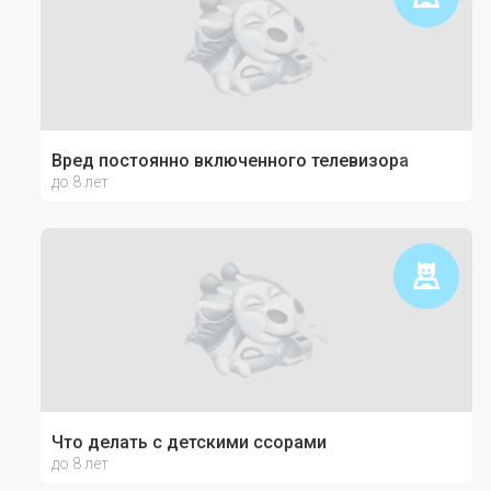
Вред постоянно включенного телевизора
до 8 лет
Что делать с детскими ссорами
до 8 лет