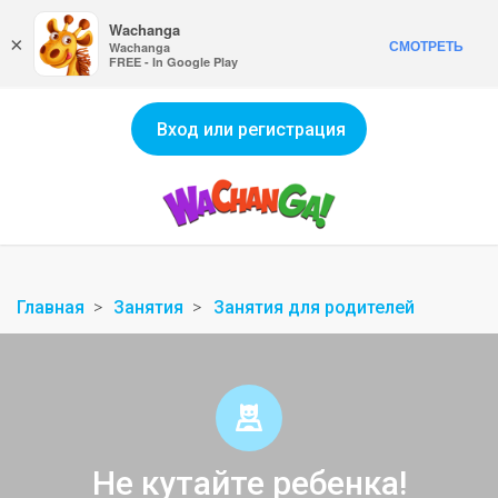
Wachanga
×
СМОТРЕТЬ
Wachanga
FREE - In Google Play
Вход или регистрация
Главная
Занятия
Занятия для родителей
Не кутайте ребенка!