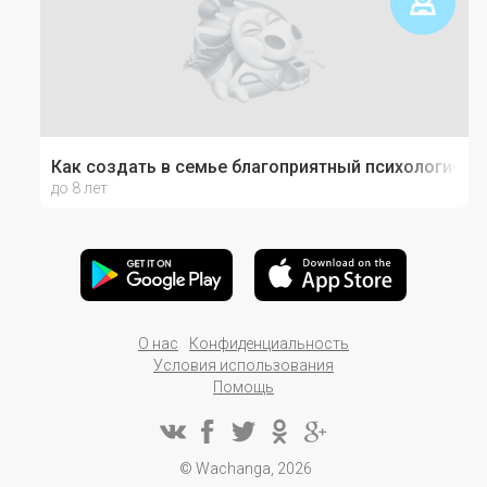
Как создать в семье благоприятный психологичес
до 8 лет
О нас
Конфиденциальность
Условия использования
Помощь
© Wachanga, 2026