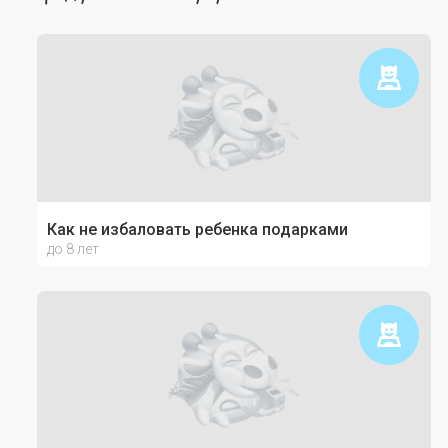
Как не избаловать ребенка подарками
до 8 лет