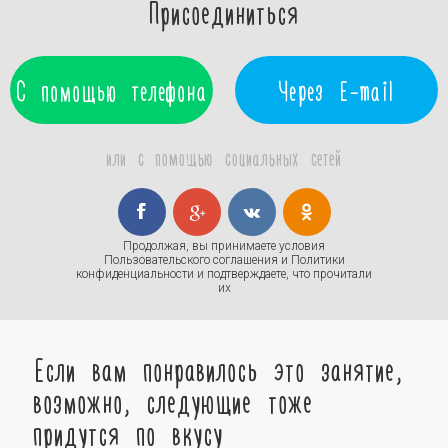
Присоединиться
С помощью телефона
Через E-mail
или с помощью социальных сетей
Продолжая, вы принимаете условия
Пользовательского соглашения
и
Политики
конфиденциальности
и подтверждаете, что прочитали
их
Если вам понравилось это занятие,
возможно, следующие тоже
придутся по вкусу