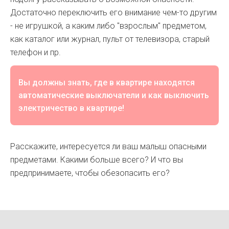
Достаточно переключить его внимание чем-то другим
- не игрушкой, а каким либо "взрослым" предметом,
как каталог или журнал, пульт от телевизора, старый
телефон и пр.
Вы должны знать, где в квартире находятся
автоматические выключатели и как выключить
электричество в квартире!
Расскажите, интересуется ли ваш малыш опасными
предметами. Какими больше всего? И что вы
предпринимаете, чтобы обезопасить его?