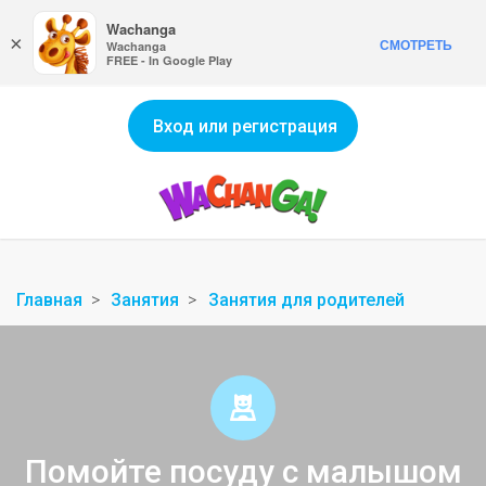
Wachanga
×
СМОТРЕТЬ
Wachanga
FREE - In Google Play
Вход или регистрация
Главная
Занятия
Занятия для родителей
Помойте посуду с малышом