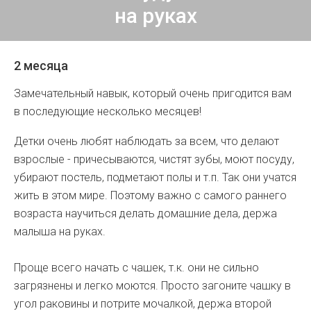
на руках
2 месяца
Замечательный навык, который очень пригодится вам
в последующие несколько месяцев!
Детки очень любят наблюдать за всем, что делают
взрослые - причесываются, чистят зубы, моют посуду,
убирают постель, подметают полы и т.п. Так они учатся
жить в этом мире. Поэтому важно с самого раннего
возраста научиться делать домашние дела, держа
малыша на руках.
Проще всего начать с чашек, т.к. они не сильно
загрязнены и легко моются. Просто загоните чашку в
угол раковины и потрите мочалкой, держа второй