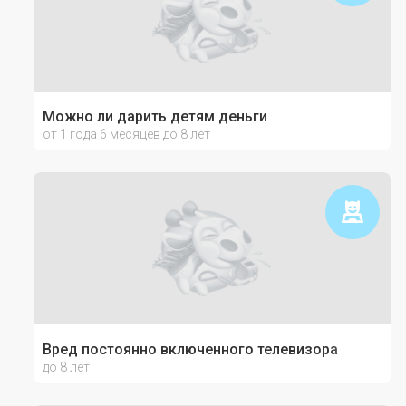
Можно ли дарить детям деньги
от 1 года 6 месяцев до 8 лет
Вред постоянно включенного телевизора
до 8 лет