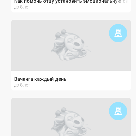
Как помочь отцу установить эмоциональную связь
до 8 лет
Вачанга каждый день
до 8 лет