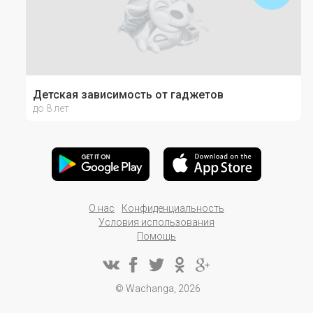
Детская зависимость от гаджетов
до 8 лет
О нас
Конфиденциальность
Условия использования
Помощь
© Wachanga, 2026