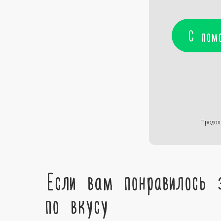
С пом
Продол
Если вам понравилось 
по вкусу