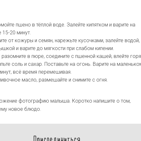
ойте пшено в тёплой воде. Залейте кипятком и варите на
 15-20 минут.
ите от кожуры и семян, нарежьте кусочками, залейте водой,
ышкой и варите до мягкости при слабом кипении.
 разомните в пюре, соедините с пшенной кашей, влейте гор
пьте соль и сахар. Поставьте на огонь. Варите на маленько
минут, всё время перемешивая.
ивочное масло, размешайте и снимите с огня.
ложение фотографию малыша. Коротко напишите о том,
ему новое блюдо.
Присоединиться