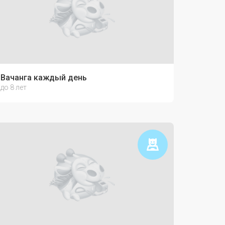
ь с ребёнком
Вачанга каждый день
до 8 лет