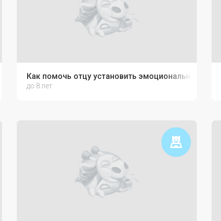
Как помочь отцу установить эмоциональную связ
до 8 лет