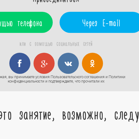
ощью телефона
Через E-mail
или с помощью социальных сетей
жая, вы принимаете условия
Пользовательского соглашения
и
Политики
конфиденциальности
и подтверждаете, что прочитали их
это занятие, возможно, след