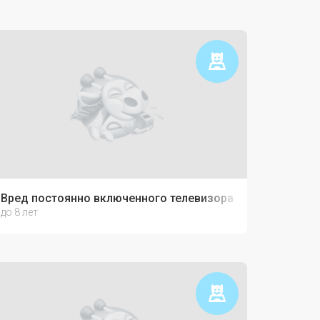
Вред постоянно включенного телевизора
до 8 лет