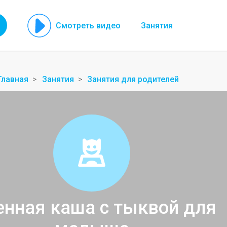
Смотреть видео
Занятия
Главная
Занятия
Занятия для родителей
нная каша с тыквой для