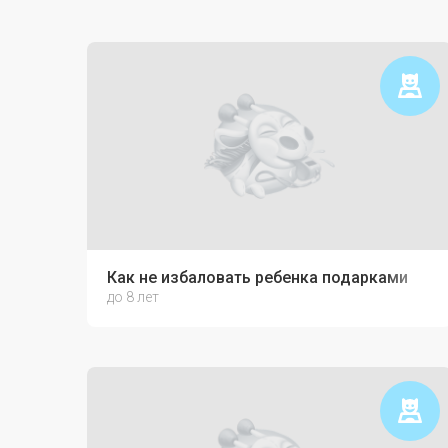
Как не избаловать ребенка подарками
до 8 лет