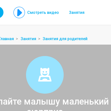
Смотреть видео
Занятия
Главная
Занятия
Занятия для родителей
лайте малышу маленький