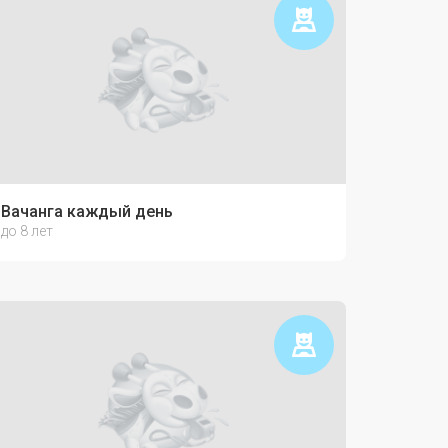
ь с ребёнком
Вачанга каждый день
до 8 лет