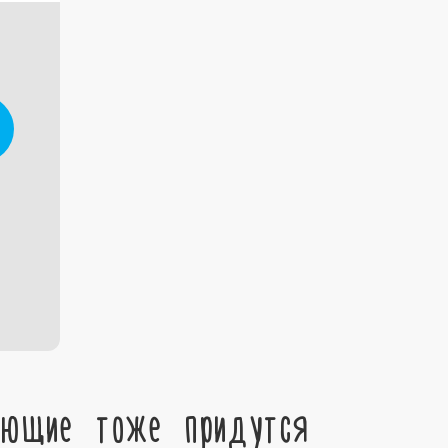
ующие тоже придутся