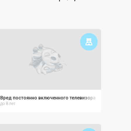
Вред постоянно включенного телевизора
до 8 лет