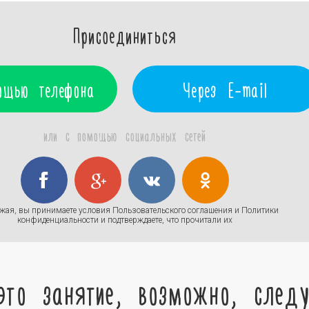
Присоединиться
ощью телефона
Через E-mail
или с помощью социальных сетей
жая, вы принимаете условия
Пользовательского соглашения
и
Политики
конфиденциальности
и подтверждаете, что прочитали их
это занятие, возможно, след