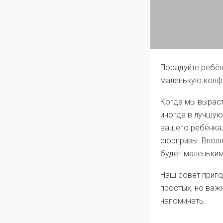
Порадуйте ребён
маленькую конфе
Когда мы выраст
иногда в лучшую
вашего ребёнка,
сюрпризы. Вполн
будет маленьким
Наш совет приго
простых, но важ
напоминать.