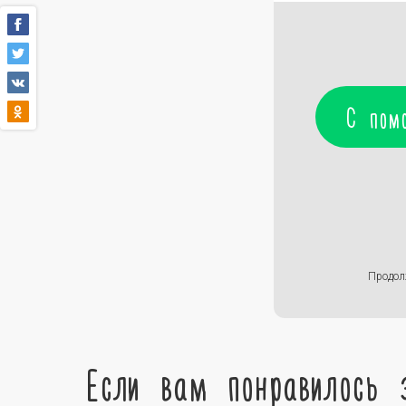
С пом
Продол
Если вам понравилось 