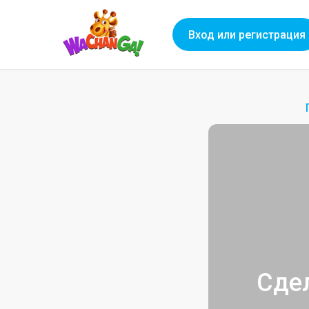
Вход или регистрация
Сде