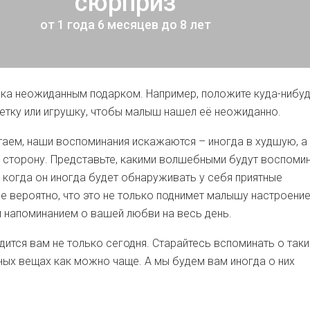
сюрприз
от 1 года 6 месяцев до 8 лет
ка неожиданным подарком. Например, положите куда-нибу
тку или игрушку, чтобы малыш нашел её неожиданно.
аем, наши воспоминания искажаются – иногда в худшую, а
 сторону. Представьте, какими волшебными будут воспоми
 когда он иногда будет обнаруживать у себя приятные
е вероятно, что это не только поднимет малышу настроение,
 напоминанием о вашей любви на весь день.
дится вам не только сегодня. Старайтесь вспоминать о таки
ных вещах как можно чаще. А мы будем вам иногда о них