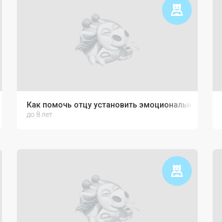
Как помочь отцу установить эмоциональную связ
до 8 лет