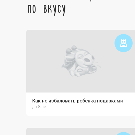
по вкусу
Как не избаловать ребенка подарками
до 8 лет