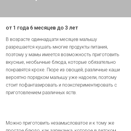
от 1 года 6 месяцев до 3 лет
В возрасте одиннадцати месяцев малышу
разрешается кушать многие продукты питания,
поэтому у мамы имеется возможность приготовить
вкусные, необычные блюда, которые обязательно
понравятся крохе. Пюре из овощей, различные каши
вероятно порядком малышу уже надоели, поэтому
стоит пофантазировать и поэкспериментировать с
приготовлением различных яств.
Можно приготовить незамысловатое и к тому же
простое блюдо, как запеканка, которое в детском