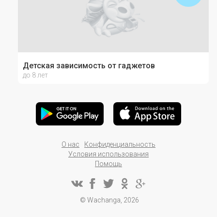
Детская зависимость от гаджетов
до 8 лет
О нас
Конфиденциальность
Условия использования
Помощь
© Wachanga, 2026