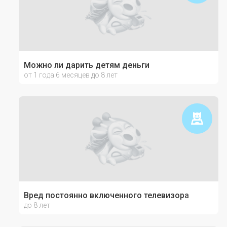
Можно ли дарить детям деньги
от 1 года 6 месяцев до 8 лет
Вред постоянно включенного телевизора
до 8 лет