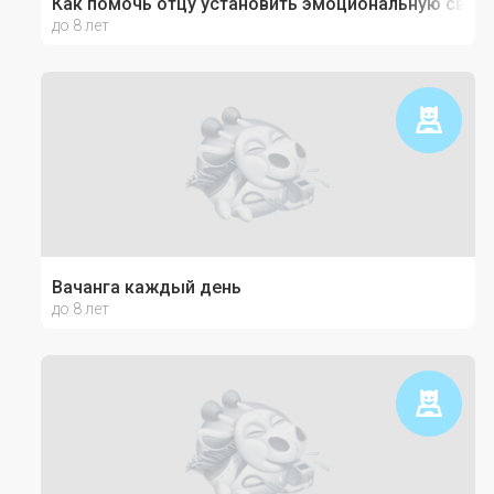
Как помочь отцу установить эмоциональную связь
до 8 лет
Вачанга каждый день
до 8 лет