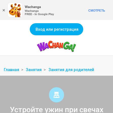
Wachanga
×
СМОТРЕТЬ
Wachanga
FREE - In Google Play
Вход или регистрация
Главная
Занятия
Занятия для родителей
Устройте ужин при свечах