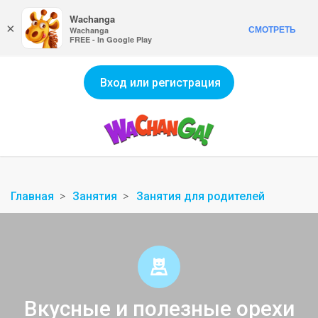
Wachanga
×
СМОТРЕТЬ
Wachanga
FREE - In Google Play
Вход или регистрация
Главная
Занятия
Занятия для родителей
Вкусные и полезные орехи