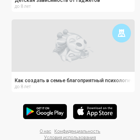
Детская зависимость от гаджетов
до 8 лет
Как создать в семье благоприятный психологичес
до 8 лет
О нас
Конфиденциальность
Условия использования