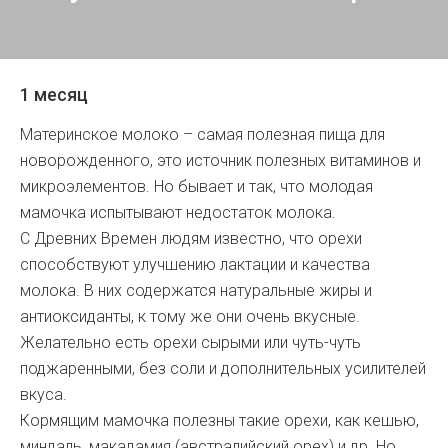
1 месяц
Материнское молоко – самая полезная пища для
новорожденного, это источник полезных витаминов и
микроэлементов. Но бывает и так, что молодая
мамочка испытывают недостаток молока.
С Древних Времен людям известно, что орехи
способствуют улучшению лактации и качества
молока. В них содержатся натуральные жиры и
антиоксиданты, к тому же они очень вкусные.
Желательно есть орехи сырыми или чуть-чуть
поджаренными, без соли и дополнительных усилителей
вкуса.
Кормящим мамочка полезны такие орехи, как кешью,
миндаль, макадамия (австралийский орех) и др. Но