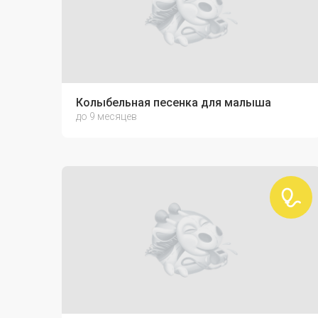
Колыбельная песенка для малыша
до 9 месяцев