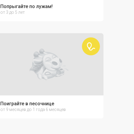
Попрыгайте по лужам!
от 3 до 5 лет
Поиграйте в песочнице
от 9 месяцев до 1 года 6 месяцев