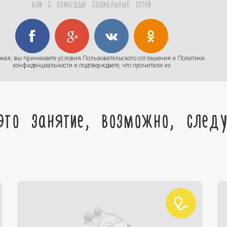
или с помощью социальных сетей
жая, вы принимаете условия
Пользовательского соглашения
и
Политики
конфиденциальности
и подтверждаете, что прочитали их
это занятие, возможно, след