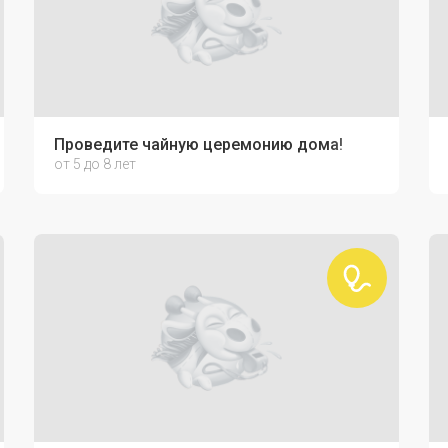
Проведите чайную церемонию дома!
от 5 до 8 лет