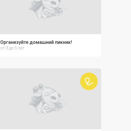
Организуйте домашний пикник!
от 3 до 5 лет