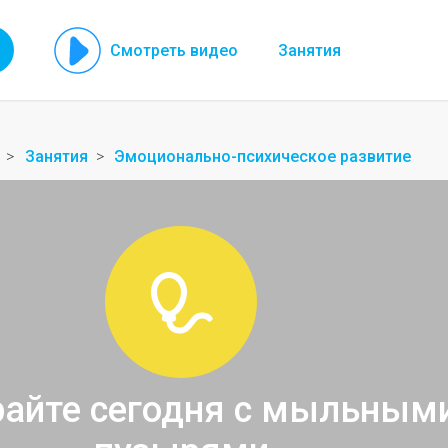
Смотреть видео
Занятия
Занятия
Эмоционально-психическое развитие
райте сегодня с мыльным