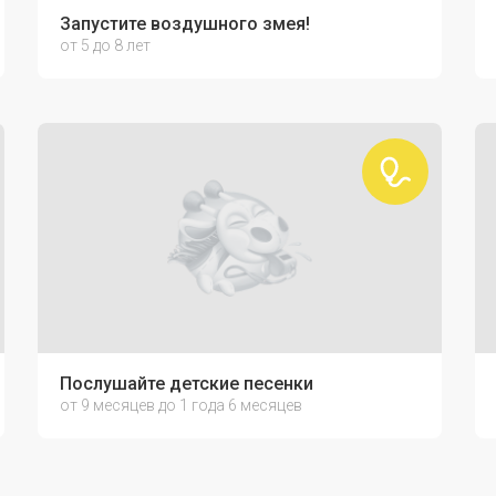
Запустите воздушного змея!
от 5 до 8 лет
Послушайте детские песенки
от 9 месяцев до 1 года 6 месяцев