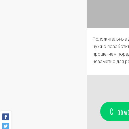
Положительные д
нужно позаботит
проще, чем пора
незаметно для ре
С пом