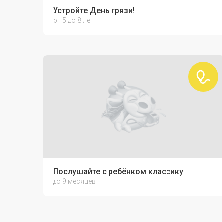
Устройте День грязи!
от 5 до 8 лет
Послушайте с ребёнком классику
до 9 месяцев