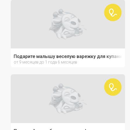
Подарите малышу веселую варежку для купания!
от 9 месяцев до 1 года 6 месяцев