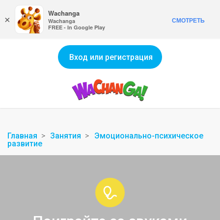
Wachanga
×
СМОТРЕТЬ
Wachanga
FREE - In Google Play
Вход или регистрация
Главная
Занятия
Эмоционально-психическое
развитие