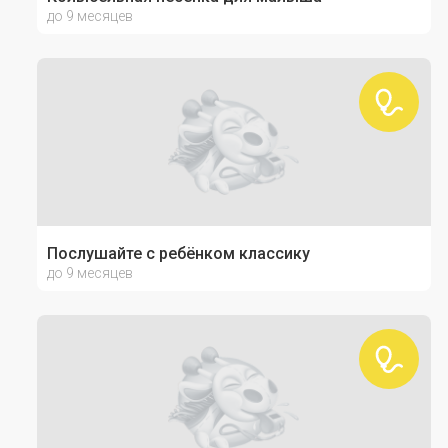
до 9 месяцев
Послушайте с ребёнком классику
до 9 месяцев