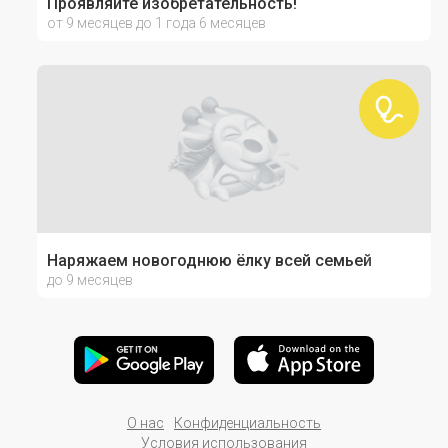
Проявляйте изобретательность!
от 9 месяцев до 1 года 6 месяцев
Наряжаем новогоднюю ёлку всей семьей
до 9 месяцев
О нас
Конфиденциальность
Условия использования