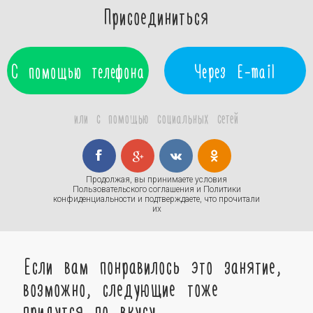
Присоединиться
С помощью телефона
Через E-mail
или с помощью социальных сетей
Продолжая, вы принимаете условия
Пользовательского соглашения
и
Политики
конфиденциальности
и подтверждаете, что прочитали
их
Если вам понравилось это занятие,
возможно, следующие тоже
придутся по вкусу