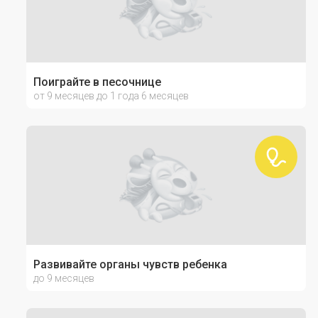
Поиграйте в песочнице
от 9 месяцев до 1 года 6 месяцев
Развивайте органы чувств ребенка
до 9 месяцев