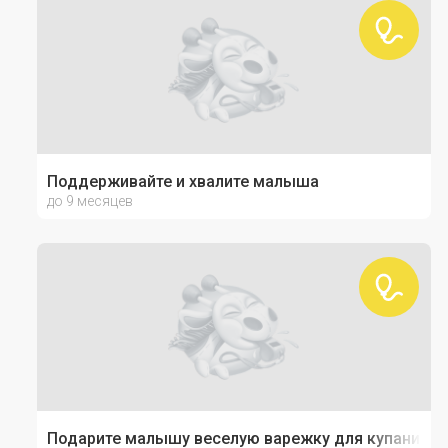
Поддерживайте и хвалите малыша
до 9 месяцев
Подарите малышу веселую варежку для купания!