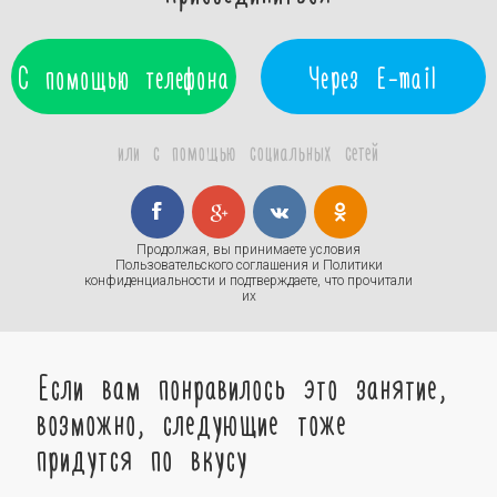
С помощью телефона
Через E-mail
или с помощью социальных сетей
Продолжая, вы принимаете условия
Пользовательского соглашения
и
Политики
конфиденциальности
и подтверждаете, что прочитали
их
Если вам понравилось это занятие,
возможно, следующие тоже
придутся по вкусу