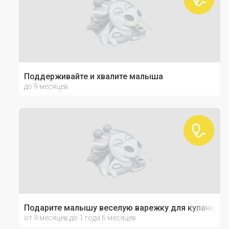
Поддерживайте и хвалите малыша
до 9 месяцев
Подарите малышу веселую варежку для купания!
от 9 месяцев до 1 года 6 месяцев