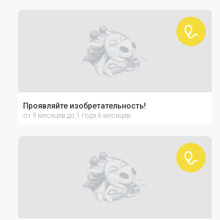
Проявляйте изобретательность!
от 9 месяцев до 1 года 6 месяцев