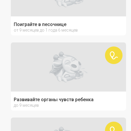
Поиграйте в песочнице
от 9 месяцев до 1 года 6 месяцев
Развивайте органы чувств ребенка
до 9 месяцев