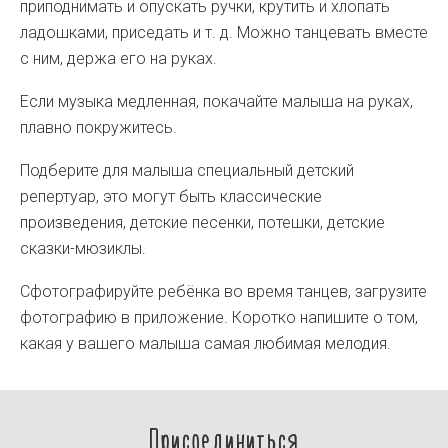
приподнимать и опускать ручки, крутить и хлопать
ладошками, приседать и т. д. Можно танцевать вместе
с ним, держа его на руках.
Если музыка медленная, покачайте малыша на руках,
плавно покружитесь.
Подберите для малыша специальный детский
репертуар, это могут быть классические
произведения, детские песенки, потешки, детские
сказки-мюзиклы.
Сфотографируйте ребёнка во время танцев, загрузите
фотографию в приложение. Коротко напишите о том,
какая у вашего малыша самая любимая мелодия.
Присоединиться