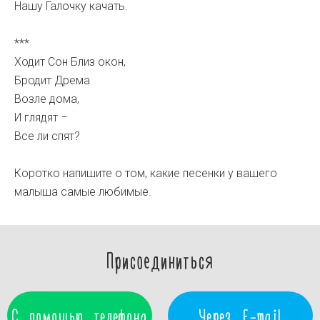
Нашу Галочку качать.
***
Ходит Сон Близ окон,
Бродит Дрема
Возле дома,
И глядят –
Все ли спят?
Коротко напишите о том, какие песенки у вашего
малыша самые любимые.
Присоединиться
С помощью телефона
Через E-mail