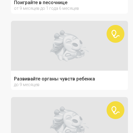
Поиграйте в песочнице
от 9 месяцев до 1 года 6 месяцев
Развивайте органы чувств ребенка
до 9 месяцев