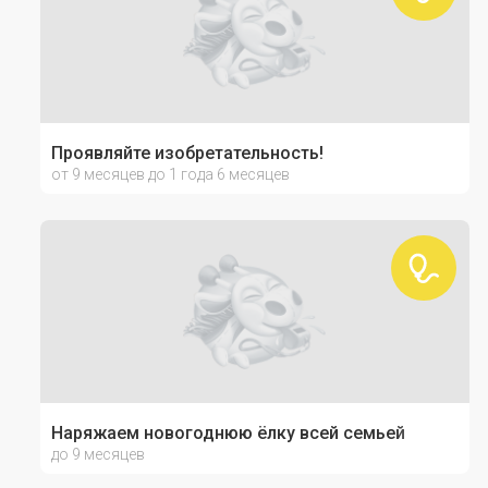
Проявляйте изобретательность!
от 9 месяцев до 1 года 6 месяцев
Наряжаем новогоднюю ёлку всей семьей
до 9 месяцев