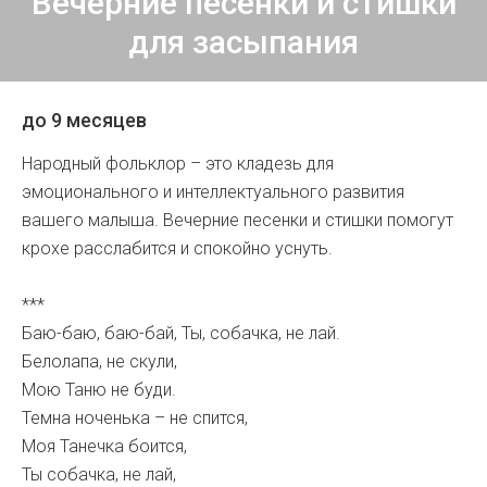
Вечерние песенки и стишки
для засыпания
до 9 месяцев
Народный фольклор – это кладезь для
эмоционального и интеллектуального развития
вашего малыша. Вечерние песенки и стишки помогут
крохе расслабится и спокойно уснуть.
***
Баю-баю, баю-бай, Ты, собачка, не лай.
Белолапа, не скули,
Мою Таню не буди.
Темна ноченька – не спится,
Моя Танечка боится,
Ты собачка, не лай,