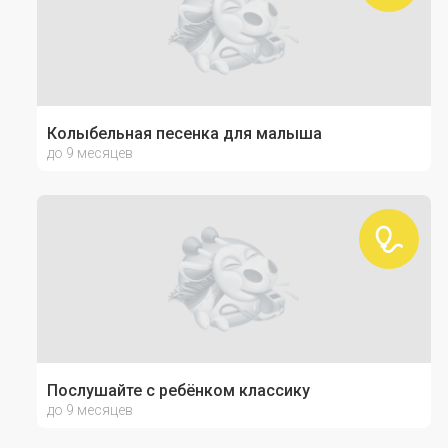
Колыбельная песенка для малыша
до 9 месяцев
Послушайте с ребёнком классику
до 9 месяцев