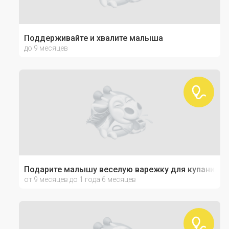
Поддерживайте и хвалите малыша
до 9 месяцев
Подарите малышу веселую варежку для купания!
от 9 месяцев до 1 года 6 месяцев