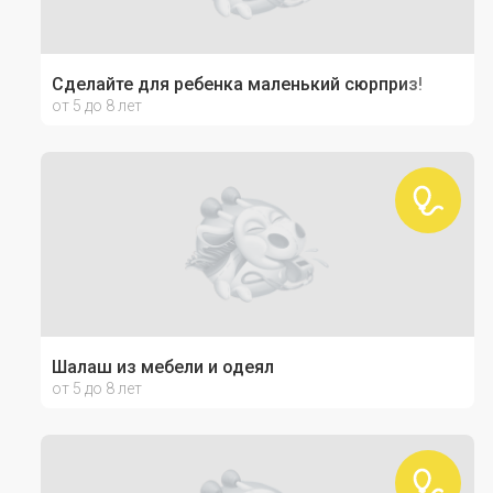
Сделайте для ребенка маленький сюрприз!
от 5 до 8 лет
Шалаш из мебели и одеял
от 5 до 8 лет