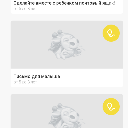
Сделайте вместе с ребенком почтовый ящик!
от 5 до 8 лет
Письмо для малыша
от 5 до 8 лет