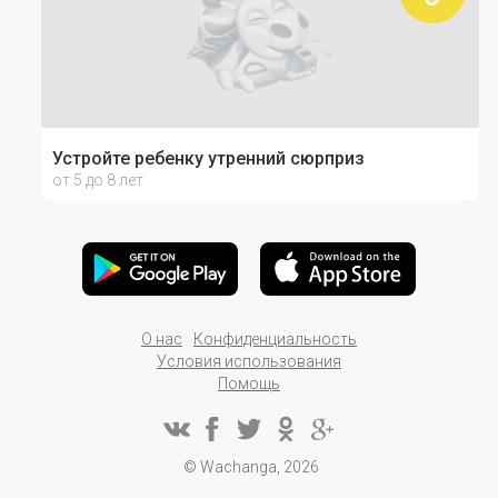
Устройте ребенку утренний сюрприз
от 5 до 8 лет
О нас
Конфиденциальность
Условия использования
Помощь
© Wachanga, 2026