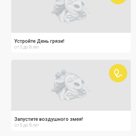
Устройте День грязи!
от 5 до 8 лет
Запустите воздушного змея!
от 5 до 8 лет