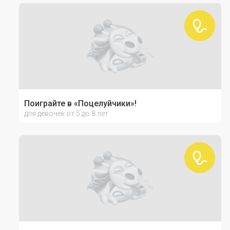
Поиграйте в «Поцелуйчики»!
для девочек от 5 до 8 лет