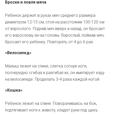
Броски и ловля мяча
Ребенок держит в руках мяч среднего размера
диаметром 12-15 см, стоя на расстоянии 100-120 см
от взрослого. Подняв мяч вверх и назад, он бросает
его взрослому из-за головы. Взрослый, поймав мяч,
бросает его ребенку. Повторять от 4 до 6 раз.
«Велосипед»
Малыш лежит на спине, слегка согнув ноги,
поочередно сгибая и разгибая их, он имитирует езду
на велосипеде. Проделать 3-4 раза каждой ногой.
«Кошка»
Ребенок лежит на спине. Поворачиваясь на бок,
подтягивает ноги к животу, кладет руки под щеку,