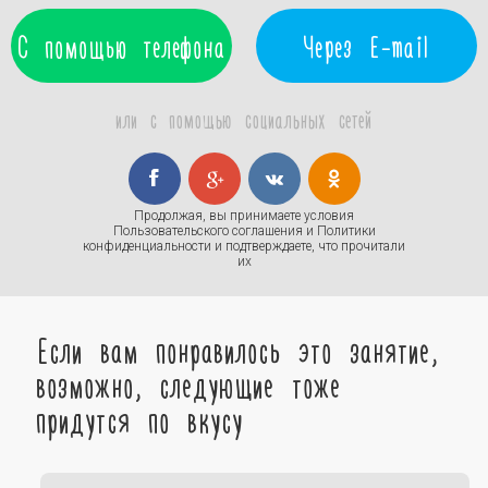
С помощью телефона
Через E-mail
или с помощью социальных сетей
Продолжая, вы принимаете условия
Пользовательского соглашения
и
Политики
конфиденциальности
и подтверждаете, что прочитали
их
Если вам понравилось это занятие,
возможно, следующие тоже
придутся по вкусу