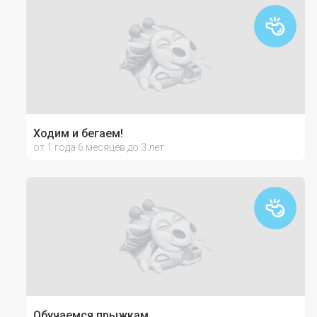
Ходим и бегаем!
от 1 года 6 месяцев до 3 лет
Обучаемся прыжкам