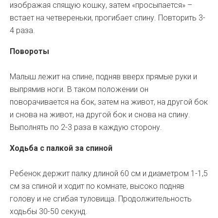
изображая спящую кошку, затем «просыпается» –
встает на четвереньки, прогибает спину. Повторить 3-
4 раза.
Повороты
Малыш лежит на спине, подняв вверх прямые руки и
выпрямив ноги. В таком положении он
поворачивается на бок, затем на живот, на другой бок
и снова на живот, на другой бок и снова на спину.
Выполнять по 2-3 раза в каждую сторону.
Ходьба с палкой за спиной
Ребенок держит палку длиной 60 см и диаметром 1-1,5
см за спиной и ходит по комнате, высоко подняв
голову и не сгибая туловища. Продолжительность
ходьбы 30-50 секунд.