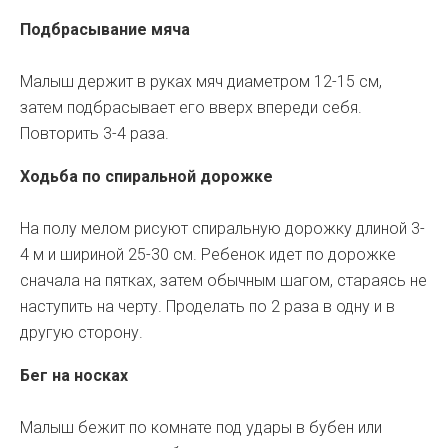
Подбрасывание мяча
Малыш держит в руках мяч диаметром 12-15 см,
затем подбрасывает его вверх впереди себя.
Повторить 3-4 раза.
Ходьба по спиральной дорожке
На полу мелом рисуют спиральную дорожку длиной 3-
4 м и шириной 25-30 см. Ребенок идет по дорожке
сначала на пятках, затем обычным шагом, стараясь не
наступить на черту. Проделать по 2 раза в одну и в
другую сторону.
Бег на носках
Малыш бежит по комнате под удары в бубен или