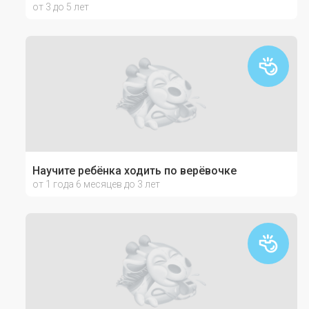
от 3 до 5 лет
Научите ребёнка ходить по верёвочке
от 1 года 6 месяцев до 3 лет