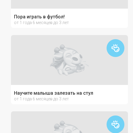
Пора играть в футбол!
от 1 года 6 месяцев до 3 лет
Научите малыша залезать на стул
от 1 года 6 месяцев до 3 лет