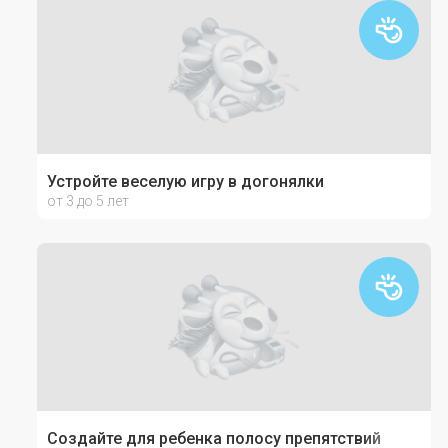
Устройте веселую игру в догонялки
от 3 до 5 лет
Создайте для ребенка полосу препятствий