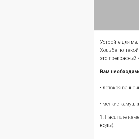
Устройте для ма
Ходьба по такой
это прекрасный 
Вам необходим
• детская ванноч
• мелкие камушк
1. Насыпьте кам
воды).