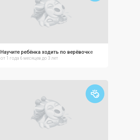
Научите ребёнка ходить по верёвочке
от 1 года 6 месяцев до 3 лет