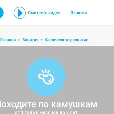
Смотреть видео
Занятия
Главная
Занятия
Физическое развитие
оходите по камушкам
от 1 года 6 месяцев до 3 лет