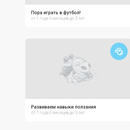
Пора играть в футбол!
от 1 года 6 месяцев до 3 лет
Развиваем навыки ползания
от 1 года 6 месяцев до 3 лет