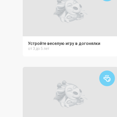
Устройте веселую игру в догонялки
от 3 до 5 лет