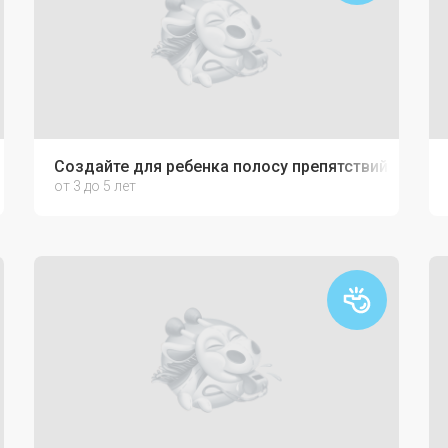
Создайте для ребенка полосу препятствий
от 3 до 5 лет