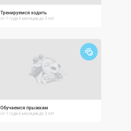
Тренируемся ходить
от 1 года 6 месяцев до 3 лет
Обучаемся прыжкам
от 1 года 6 месяцев до 3 лет