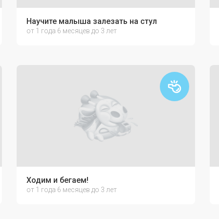
Научите малыша залезать на стул
от 1 года 6 месяцев до 3 лет
Ходим и бегаем!
от 1 года 6 месяцев до 3 лет