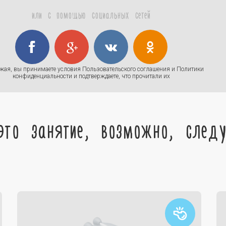
или с помощью социальных сетей
жая, вы принимаете условия
Пользовательского соглашения
и
Политики
конфиденциальности
и подтверждаете, что прочитали их
это занятие, возможно, след