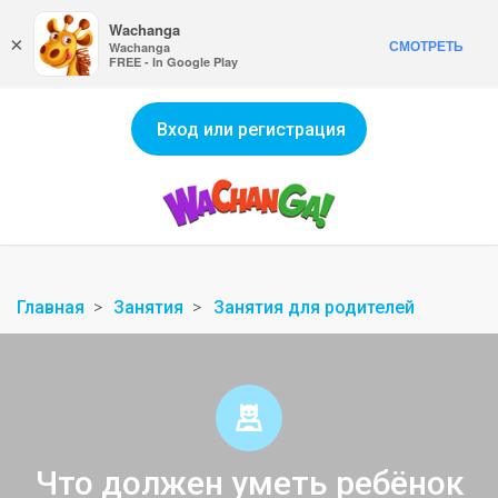
Wachanga
×
СМОТРЕТЬ
Wachanga
FREE - In Google Play
Вход или регистрация
Главная
Занятия
Занятия для родителей
Что должен уметь ребёнок