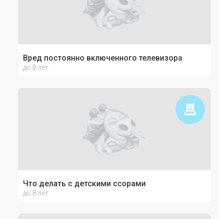
Вред постоянно включенного телевизора
до 8 лет
Что делать с детскими ссорами
до 8 лет