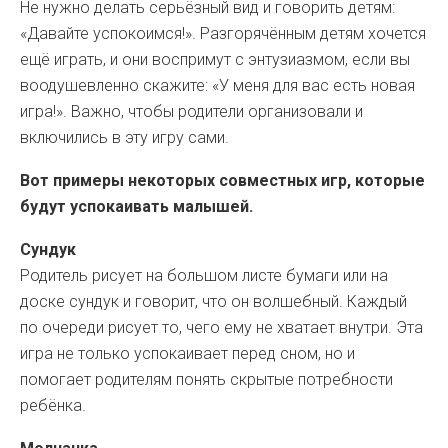
Не нужно делать серьёзный вид и говорить детям:
«Давайте успокоимся!». Разгорячённым детям хочется
ещё играть, и они воспримут с энтузиазмом, если вы
воодушевленно скажите: «У меня для вас есть новая
игра!». Важно, чтобы родители организовали и
включились в эту игру сами.
Вот примеры некоторых совместных игр, которые
будут успокаивать малышей.
Сундук
Родитель рисует на большом листе бумаги или на
доске сундук и говорит, что он волшебный. Каждый
по очереди рисует то, чего ему не хватает внутри. Эта
игра не только успокаивает перед сном, но и
помогает родителям понять скрытые потребности
ребёнка.