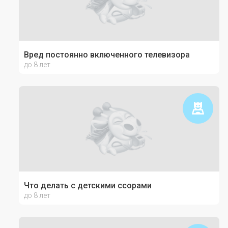
Вред постоянно включенного телевизора
до 8 лет
Что делать с детскими ссорами
до 8 лет