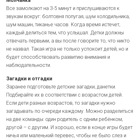
Молчанка
Все замолкают на 3-5 минут и прислушиваются к
звукам вокруг: болтовня попугая, шум холодильника,
шум машин, тиканье часов. Когда время истечет,
каждый делиться тем, что услышал. Детки должны
отвечать первыми, а вы после говорите то, что никто
не назвал. Такая игра не только успокоит детей, но и
будет способствовать развитию внимания и
наблюдательности.
Загадки и отгадки
Заранее подготовьте детские загадки, данетки.
Подбирайте их в соответствии с возрастом детей.
Если дети разных возрастов, то загадки нужно
загадывать по очереди каждому. Можно разделиться
на две команды: один родитель с одним ребёнком,
другой – с другим. И хорошо, если в конце игры будет
ничья или маленький перевес, чтобы не было слез и